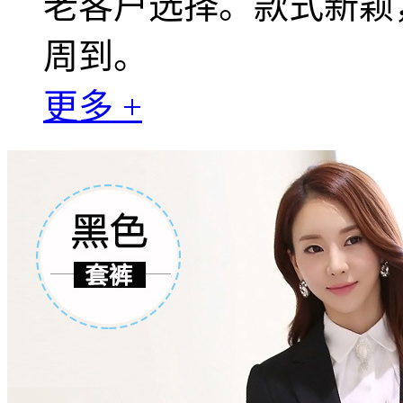
老客户选择。款式新颖
周到。
更多 +