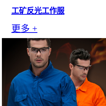
工矿反光工作服
更多 +