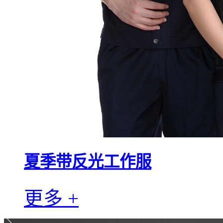
夏季带反光工作服
更多 +