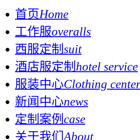
首页
Home
工作服
overalls
西服定制
suit
酒店服定制
hotel service
服装中心
Clothing cente
新闻中心
news
定制案例
case
关于我们
About