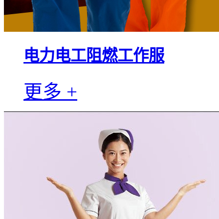
电力电工阻燃工作服
更多 +