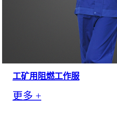
工矿用阻燃工作服
更多 +