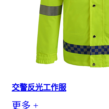
交警反光工作服
更多 +