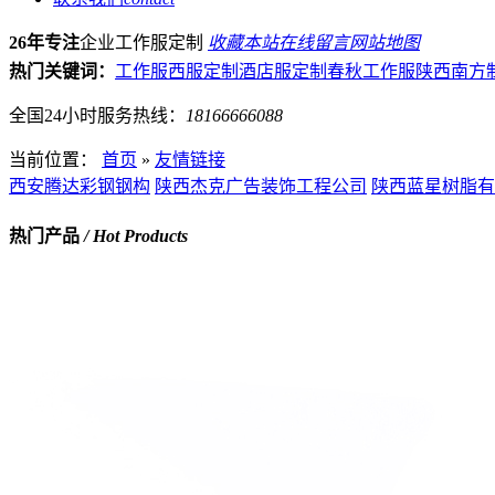
26年专注
企业工作服定制
收藏本站
在线留言
网站地图
热门关键词：
工作服
西服定制
酒店服定制
春秋工作服
陕西南方
全国24小时服务热线：
18166666088
当前位置：
首页
»
友情链接
西安腾达彩钢钢构
陕西杰克广告装饰工程公司
陕西蓝星树脂有
热门产品
/ Hot Products