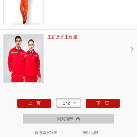
工矿反光工作服
1
/
2
上一页
下一页
回到顶部
联系南方制衣
网站地图